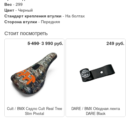
Вес
- 299
Цвет
- Черный
Стандарт крепления втулки
- На болтах
Сторона втулки
- Передняя
Стоит посмотреть
5 490
3 990 руб.
249 руб.
Cult
/
BMX Седло Cult Real Tree
DARE
/
BMX Ободная лента
Slim Pivotal
DARE Black