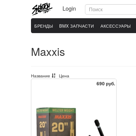
Login
БРЕНДЫ
BMX ЗАПЧАСТИ
АКСЕССУАРЫ
Maxxis
Название
Цена
690 руб.