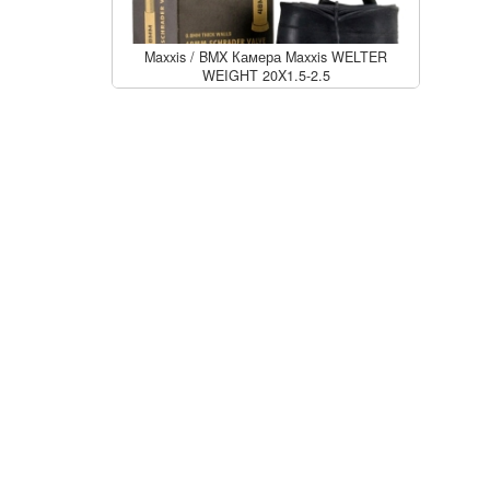
Maxxis
/
BMX Камера Maxxis WELTER
WEIGHT 20X1.5-2.5