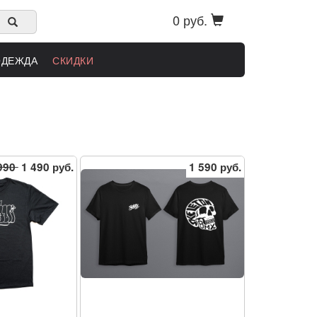
0 руб.
ОДЕЖДА
СКИДКИ
990
1 490 руб.
1 590 руб.