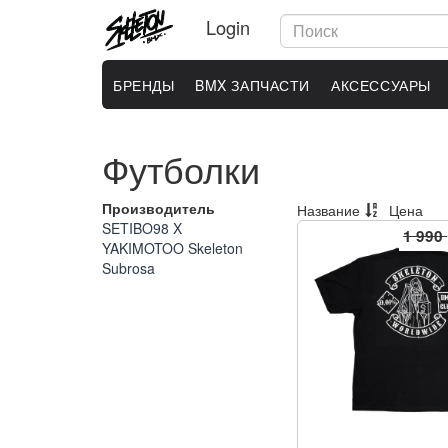
Login
БРЕНДЫ
BMX ЗАПЧАСТИ
АКСЕССУАРЫ
Футболки
Производитель
Название
Цена
SETIBO98 X
1 990
YAKIMOTOO
Skeleton
Subrosa