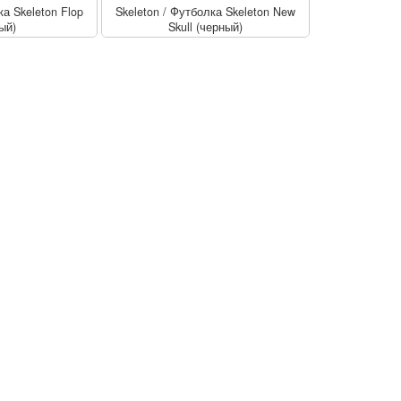
а Skeleton Flop
Skeleton
/
Футболка Skeleton New
ый)
Skull (черный)