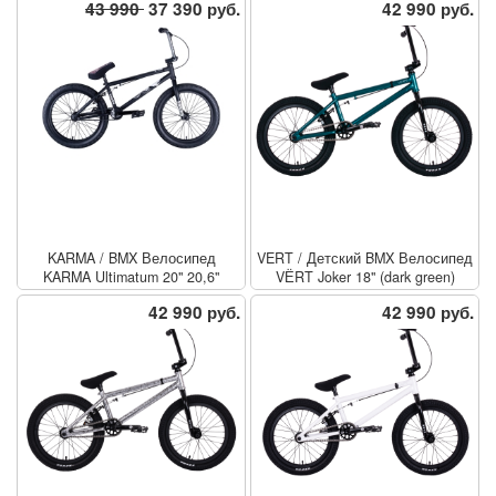
43 990
37 390 руб.
42 990 руб.
KARMA
/
BMX Велосипед
VERT
/
Детский BMX Велосипед
KARMA Ultimatum 20" 20,6"
VЁRT Joker 18" (dark green)
(черный)
42 990 руб.
42 990 руб.