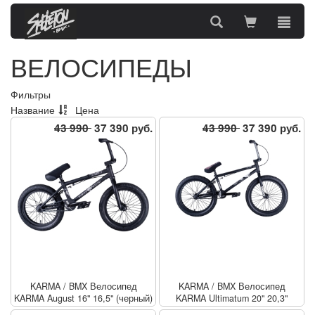
ВЕЛОСИПЕДЫ
Фильтры
Название
Цена
43 990
37 390 руб.
43 990
37 390 руб.
KARMA
/
BMX Велосипед
KARMA
/
BMX Велосипед
KARMA August 16" 16,5" (черный)
KARMA Ultimatum 20" 20,3"
(черный)