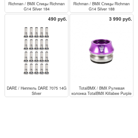
Richman
/
BMX Спицы Richman
Richman
/
BMX Спицы Richman
G14 Silver 184
G14 Silver 188
490 руб.
3 990 руб.
DARE
/
Ниппель DARE 7075 14G
TotalBMX
/
BMX Рулевая
Silver
колонка TotalBMX Killabee Purple