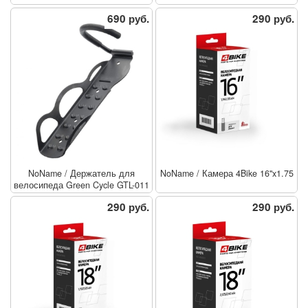
690 руб.
290 руб.
NoName
/
Держатель для
NoName
/
Камера 4Bike 16"x1.75
велосипеда Green Cycle GTL-011
290 руб.
290 руб.