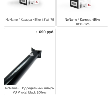
NoName
/
Камера 4Bike 18"x1.75
NoName
/
Камера 4Bike
18"x2.125
1 690 руб.
NoName
/
Подседельный штырь
VB Pivotal Black 200мм