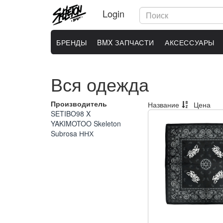
Login
БРЕНДЫ
BMX ЗАПЧАСТИ
АКСЕССУАРЫ
Вся одежда
Производитель
Название
Цена
SETIBO98 X
YAKIMOTOO
Skeleton
Subrosa
ННХ