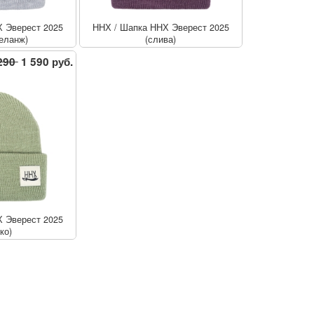
 Эверест 2025
ННХ
/
Шапка ННХ Эверест 2025
еланж)
(слива)
290
1 590 руб.
 Эверест 2025
ко)