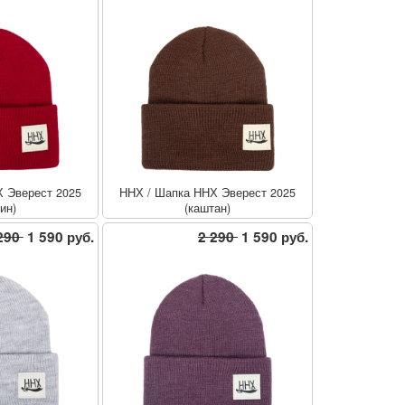
 Эверест 2025
ННХ
/
Шапка ННХ Эверест 2025
ин)
(каштан)
290
1 590 руб.
2 290
1 590 руб.