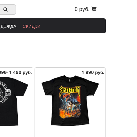
0 руб.
ОДЕЖДА
СКИДКИ
990
1 490 руб.
1 990 руб.