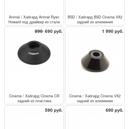
Animal
/
Хабгард Animal Ryan
BSD
/
Хабгард BSD Cinema VX2
Howard под драйвер из стали
задний из алюминия
890
690 руб.
1 990 руб.
Cinema
/
Хабгард Cinema CR
Cinema
/
Хабгард Cinema VX2
задний из пластика
задний из алюминия
590 руб.
690 руб.