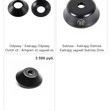
Odyssey
/
Хабгард Odyssey
Subrosa
/
Хабгард Subrosa
Clutch v2 / Antigram v2 задний из
Хабгард задний Subrosa Drive
пластика
Side / CrMo
3 590 руб.