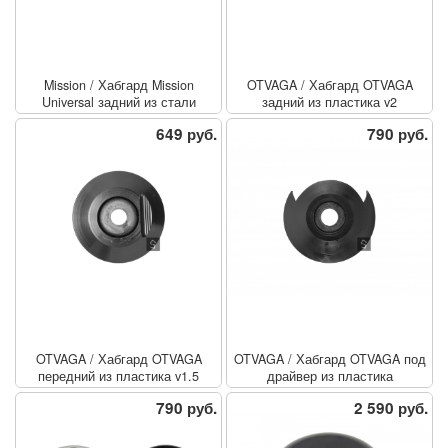
Mission
/
Хабгард Mission
OTVAGA
/
Хабгард OTVAGA
Universal задний из стали
задний из пластика v2
649 руб.
790 руб.
OTVAGA
/
Хабгард OTVAGA
OTVAGA
/
Хабгард OTVAGA под
передний из пластика v1.5
драйвер из пластика
790 руб.
2 590 руб.