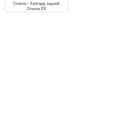
Cinema
/
Хабгард задний
Cinema ZX