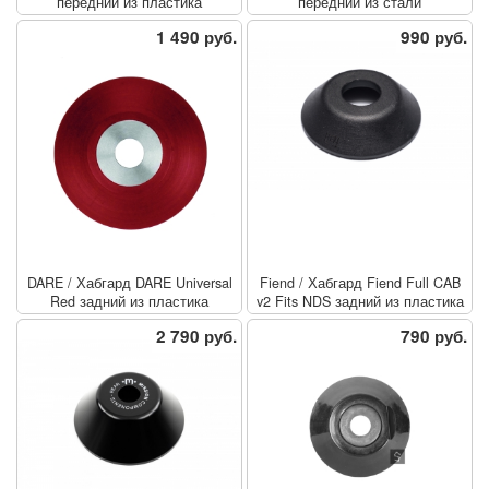
передний из пластика
передний из стали
1 490 руб.
990 руб.
DARE
/
Хабгард DARE Universal
Fiend
/
Хабгард Fiend Full CAB
Red задний из пластика
v2 Fits NDS задний из пластика
2 790 руб.
790 руб.