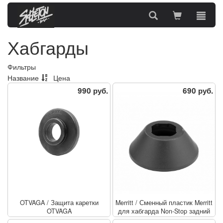
Хабгарды
Фильтры
Название
Цена
990 руб.
690 руб.
OTVAGA
/
Защита каретки
Merritt
/
Сменный пластик Merritt
OTVAGA
для хабгарда Non-Stop задний
из пластика