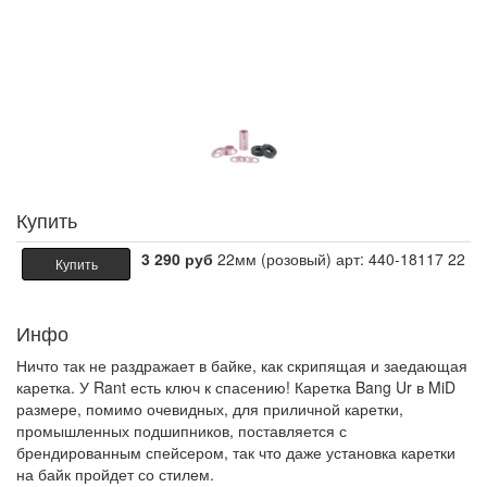
Купить
3 290 руб
22мм (розовый) арт: 440-18117 22
Купить
Инфо
Ничто так не раздражает в байке, как скрипящая и заедающая
каретка. У Rant есть ключ к спасению! Каретка Bang Ur в MiD
размере, помимо очевидных, для приличной каретки,
промышленных подшипников, поставляется с
брендированным спейсером, так что даже установка каретки
на байк пройдет со стилем.