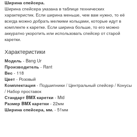
Ширина спейсера.
Ширина спейсера указана в таблице технических
характеристик. Если ширина меньше, чем вам нужно, то её
всегда можно добрать мелкими кольцами, которые идут в
комплекте к каретке. Если ширина больше, то его можно
аккуратно укоротить или использовать спейсер от старой
каретки.
Характеристики
Модель
- Bang Ur
Производитель
- Rant
Вес
- 118
Цвет
- Розовый
Комплектация
- Подшипники / Центральный спейсер / Конусы
/ Набор проставок
Стандарт BMX каретки
- Mid
Размер BMX каретки
- 22мм
Ширина спейсера, мм.
- 51мм