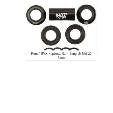
Rant
/
BMX Каретка Rant Bang Ur Mid 22
Black