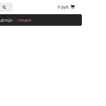
0 руб.
ОДЕЖДА
СКИДКИ