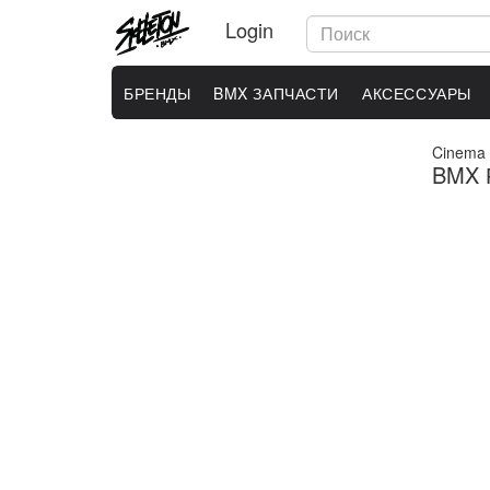
Login
БРЕНДЫ
BMX ЗАПЧАСТИ
АКСЕССУАРЫ
Cinema
BMX Р