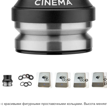
 с красивыми фигурными проставочными кольцами. Высота меняет