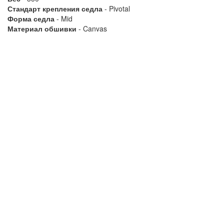
Стандарт крепления седла
- Pivotal
Форма седла
- Mid
Материал обшивки
- Canvas