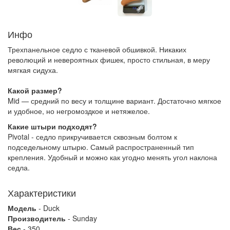
Инфо
Трехпанельное седло с тканевой обшивкой. Никаких
революций и невероятных фишек, просто стильная, в меру
мягкая сидуха.
Какой размер?
Mid — средний по весу и толщине вариант. Достаточно мягкое
и удобное, но негромоздкое и нетяжелое.
Какие штыри подходят?
Pivotal - седло прикручивается сквозным болтом к
подседельному штырю. Самый распространенный тип
крепления. Удобный и можно как угодно менять угол наклона
седла.
Характеристики
Модель
- Duck
Производитель
- Sunday
Вес
- 350