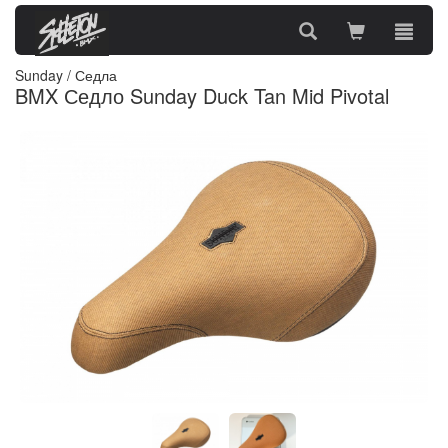
Sunday
/
Седла
BMX Седло Sunday Duck Tan Mid Pivotal