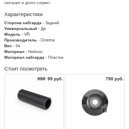
скользит и долго служит.
Характеристики
Сторона хабгарда
- Задний
Универсальный
- Да
Модель
- VR
Производитель
- Cinema
Вес
- 34
Материал
- Нейлон
Материал хабгарда
- Пластик
Стоит посмотреть
990
99 руб.
790 руб.