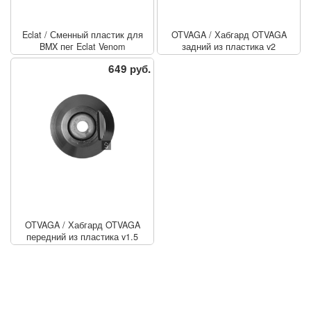
Eclat
/
Сменный пластик для
OTVAGA
/
Хабгард OTVAGA
BMX пег Eclat Venom
задний из пластика v2
649 руб.
OTVAGA
/
Хабгард OTVAGA
передний из пластика v1.5