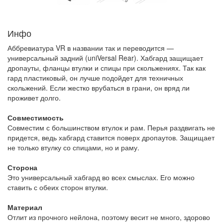
Инфо
Аббревиатура VR в названии так и переводится —
универсальный задний (uniVersal Rear). Хабгард защищает
дропауты, фланцы втулки и спицы при скольжениях. Так как
гард пластиковый, он лучше подойдет для техничных
скольжений. Если жестко врубаться в грани, он вряд ли
проживет долго.
Совместимость
Совместим с большинством втулок и рам. Перья раздвигать не
придется, ведь хабгард ставится поверх дропаутов. Защищает
не только втулку со спицами, но и раму.
Сторона
Это универсальный хабгард во всех смыслах. Его можно
ставить с обеих сторон втулки.
Материал
Отлит из прочного нейлона, поэтому весит не много, здорово