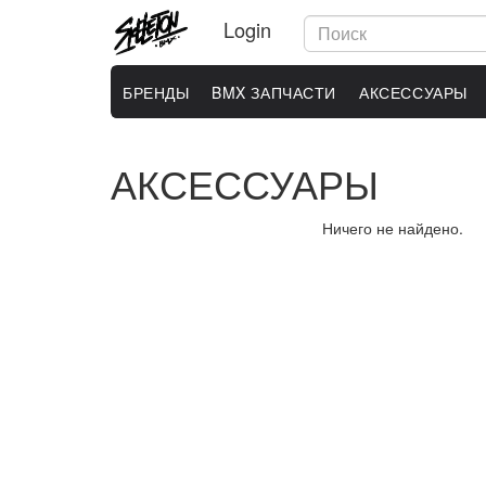
Login
БРЕНДЫ
BMX ЗАПЧАСТИ
АКСЕССУАРЫ
АКСЕССУАРЫ
Ничего не найдено.