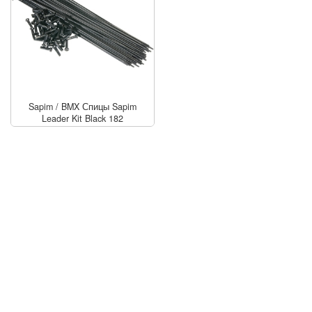
Sapim
/
BMX Спицы Sapim
Leader Kit Black 182