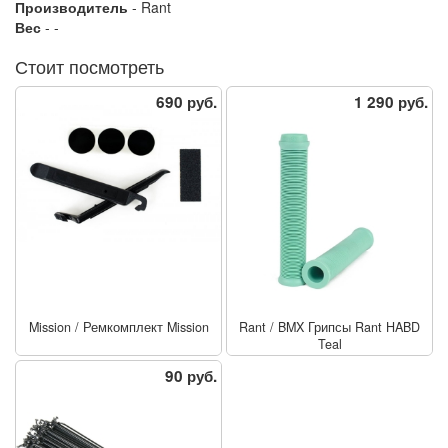
Производитель
- Rant
Вес
- -
Стоит посмотреть
690 руб.
1 290 руб.
Mission
/
Ремкомплект Mission
Rant
/
BMX Грипсы Rant HABD
Teal
90 руб.