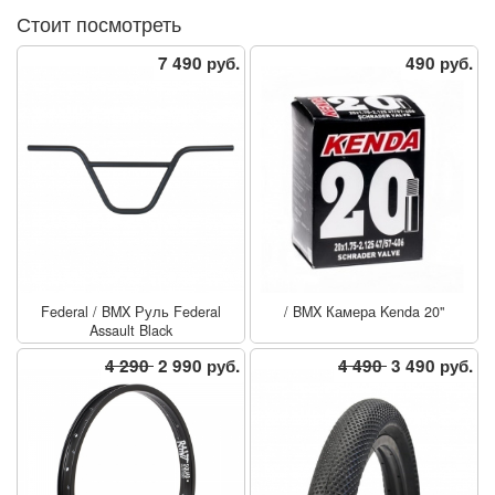
Стоит посмотреть
7 490 руб.
490 руб.
Federal
/
BMX Руль Federal
/
BMX Камера Kenda 20"
Assault Black
4 290
2 990 руб.
4 490
3 490 руб.