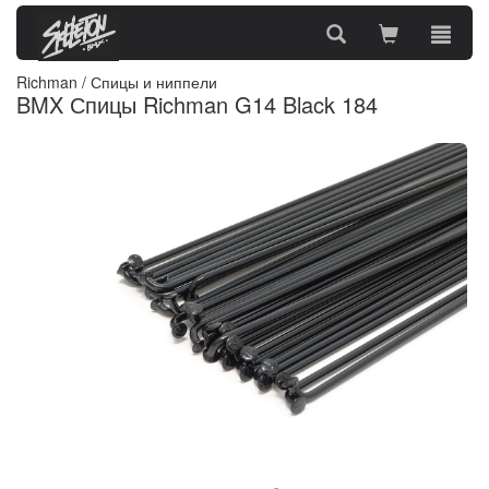
Richman
/
Спицы и ниппели
BMX Спицы Richman G14 Black 184