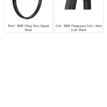
Rant
/
BMX Обод Rant Squad
Cult
/
BMX Покрышка Cult x Vans
Black
2,40" Black