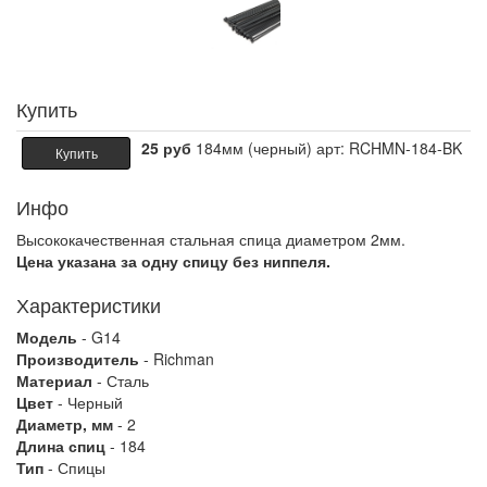
Купить
25 руб
184мм (черный) арт: RCHMN-184-BK
Купить
Инфо
Высококачественная стальная спица диаметром 2мм.
Цена указана за одну спицу без ниппеля.
Характеристики
Модель
- G14
Производитель
- Richman
Материал
- Сталь
Цвет
- Черный
Диаметр, мм
- 2
Длина спиц
- 184
Тип
- Спицы