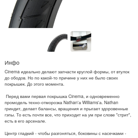
Инфо
Cinema идеально делают запчасти круглой формы, от втулок
до ободов. Но по какой-то причине у них не было своих
покрышек. До этого момента.
Перед вами первая покрышка Cinema, и одновременно
промодель техно-отморозка Nathan'а Williams'а. Nathan
гриндит, делает балансы, вращения и прыгает здоровенные
гэпы. То есть почти все, что приходит на ум при слове "стрит",
есть в его арсенале.
Центр гладкий - чтобы разгоняться, боковины с насечками -