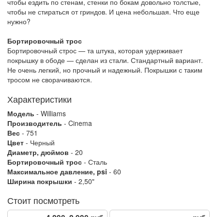
чтобы ездить по стенам, стенки по бокам довольно толстые,
чтобы не стираться от гриндов. И цена небольшая. Что еще
нужно?
Бортировочный трос
Бортировочный строс — та штука, которая удерживает
покрышку в ободе — сделан из стали. Стандартный вариант.
Не очень легкий, но прочный и надежный. Покрышки с таким
тросом не сворачиваются.
Характеристики
Модель
- Williams
Производитель
- Cinema
Вес
- 751
Цвет
- Черный
Диаметр, дюймов
- 20
Бортировочный трос
- Сталь
Максимальное давление, psi
- 60
Ширина покрышки
- 2,50"
Стоит посмотреть